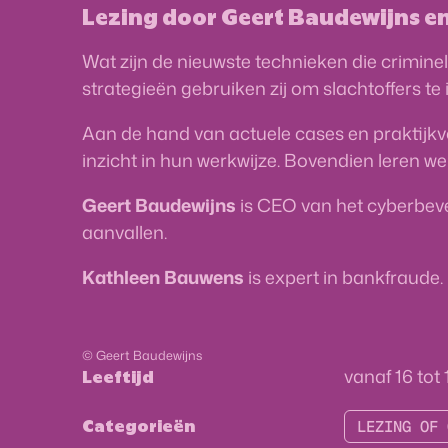
Lezing door Geert Baudewijns e
Wat zijn de nieuwste technieken die crimi
strategieën gebruiken zij om slachtoffers te
Aan de hand van actuele cases en praktijkvo
inzicht in hun werkwijze. Bovendien leren 
Geert Baudewijns
is CEO van het cyberbevei
aanvallen.
Kathleen Bauwens
is expert in bankfraude.
© Geert Baudewijns
vanaf
16
tot
Leeftijd
Categorieën
LEZING OF 