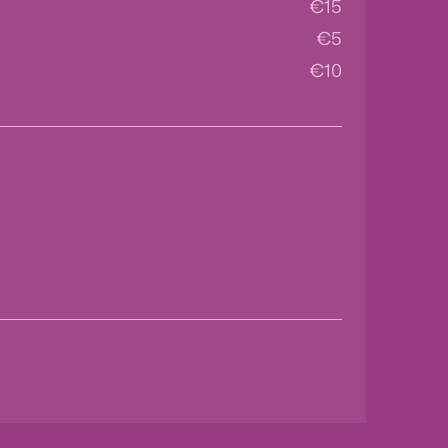
€
15
€
5
€
10