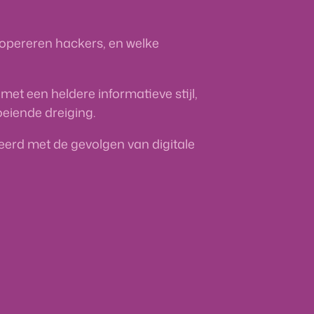
 opereren hackers, en welke
et een heldere informatieve stijl,
eiende dreiging.
teerd met de gevolgen van digitale