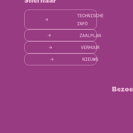
Snel naar
TECHNISCHE
INFO
ZAALPLAN
VERHUUR
NIEUWS
Bezoe
Biblioth
Gemeent