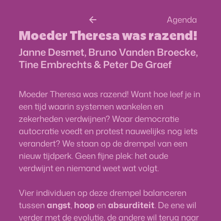
Agenda
Moeder Theresa was razend!
Janne Desmet, Bruno Vanden Broecke,
Tine Embrechts & Peter De Graef
Moeder Theresa was razend! Want hoe leef je in
een tijd waarin systemen wankelen en
zekerheden verdwijnen? Waar democratie
autocratie voedt en protest nauwelijks nog iets
verandert? We staan op de drempel van een
nieuw tijdperk. Geen fijne plek: het oude
verdwijnt en niemand weet wat volgt.
Vier individuen op deze drempel balanceren
tussen
angst
,
hoop
en
absurditeit
. De ene wil
verder met de evolutie, de andere wil terug naar