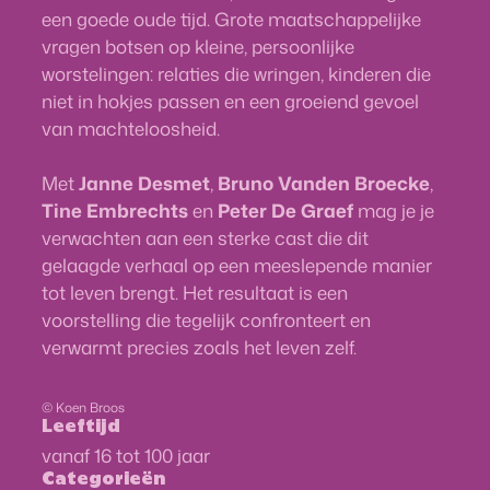
een goede oude tijd. Grote maatschappelijke
vragen botsen op kleine, persoonlijke
worstelingen: relaties die wringen, kinderen die
niet in hokjes passen en een groeiend gevoel
van machteloosheid.
Met
Janne Desmet
,
Bruno Vanden Broecke
,
Tine Embrechts
en
Peter De Graef
mag je je
verwachten aan een sterke cast die dit
gelaagde verhaal op een meeslepende manier
tot leven brengt. Het resultaat is een
voorstelling die tegelijk confronteert en
verwarmt precies zoals het leven zelf.
© Koen Broos
Leeftijd
vanaf
16
tot
100
jaar
Categorieën