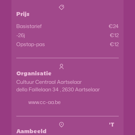
Prijs
Basistarief
€
24
-26j
€
12
Opstap-pas
€
12
Organisatie
Cultuur Centraal Aartselaar
della Faillelaan 34
,
2630
Aartselaar
Website
www.cc-aa.be
'T
Aambeeld