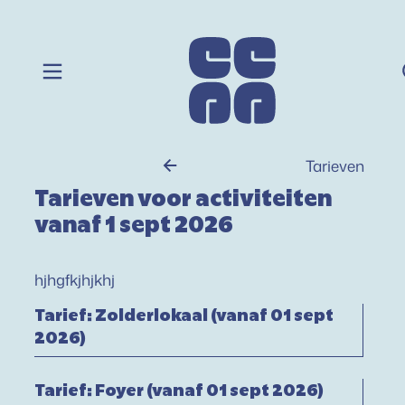
Naar inhoud
Cultuur Centraal Aartselaar
Menu
Tarieven
Tarieven voor activiteiten
vanaf 1 sept 2026
hjhgfkjhjkhj
Tarief: Zolderlokaal (vanaf 01 sept 2026
Tarief: Zolderlokaal (vanaf 01 sept
2026)
Tarief: Foyer (vanaf 01 sept 2026)
Tarief: Foyer (vanaf 01 sept 2026)